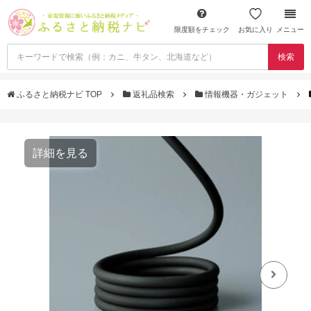
限度額をチェック
お気に入り
メニュー
検索
ふるさと納税ナビ TOP
返礼品検索
情報機器・ガジェット
詳細を見る