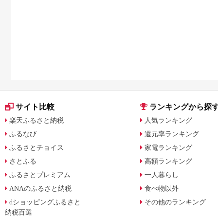
サイト比較
ランキングから探
楽天ふるさと納税
人気ランキング
ふるなび
還元率ランキング
ふるさとチョイス
家電ランキング
さとふる
高額ランキング
ふるさとプレミアム
一人暮らし
ANAのふるさと納税
食べ物以外
dショッピングふるさと
その他のランキング
納税百選