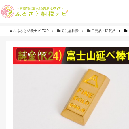
ふるさと納税ナビ TOP
返礼品検索
工芸品・民芸品
詳細を見る