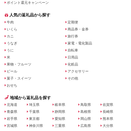
ポイント還元キャンペーン
人気の返礼品から探す
牛肉
定期便
いくら
商品券・金券
カニ
旅行券
うなぎ
家電・電化製品
うに
自転車
米
日用品
果物・フルーツ
化粧品
ビール
アクセサリー
菓子・スイーツ
その他
おせち
地域から返礼品を探す
北海道
埼玉県
岐阜県
鳥取県
佐賀県
青森県
千葉県
静岡県
島根県
長崎県
岩手県
東京都
愛知県
岡山県
熊本県
宮城県
神奈川県
三重県
広島県
大分県