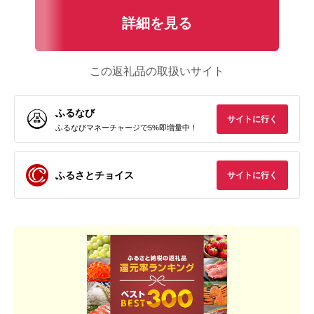
詳細を見る
この返礼品の取扱いサイト
ふるなび
サイトに行く
ふるなびマネーチャージで5%即増量中！
ふるさとチョイス
サイトに行く