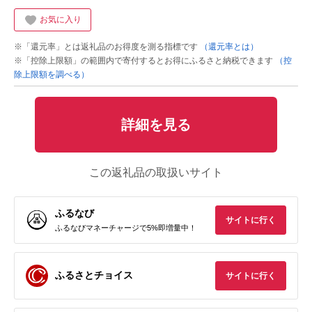
お気に入り
※「還元率」とは返礼品のお得度を測る指標です
（還元率とは）
※「控除上限額」の範囲内で寄付するとお得にふるさと納税できます
（控
除上限額を調べる）
詳細を見る
この返礼品の取扱いサイト
ふるなび
サイトに行く
ふるなびマネーチャージで5%即増量中！
ふるさとチョイス
サイトに行く