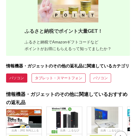
ふるさと納税でポイント大量GET！
ふるさと納税でAmazonギフトコードなど
ポイントがお得にもらえるって知ってましたか？
情報機器・ガジェットのその他の返礼品に関連しているカテゴリ
パソコン
タブレット・スマートフォン
パソコン
情報機器・ガジェットのその他に関連しているおすすめ
の返礼品
出典：JRE MALLふる
出典：ふるなび
出典：ふるなび
さと納税