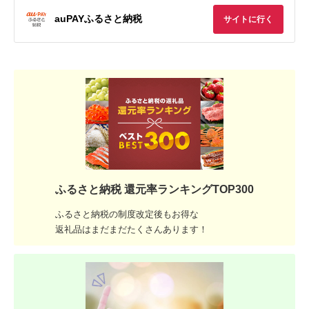
auPAYふるさと納税
サイトに行く
ふるさと納税 還元率ランキングTOP300
ふるさと納税の制度改定後もお得な
返礼品はまだまだたくさんあります！