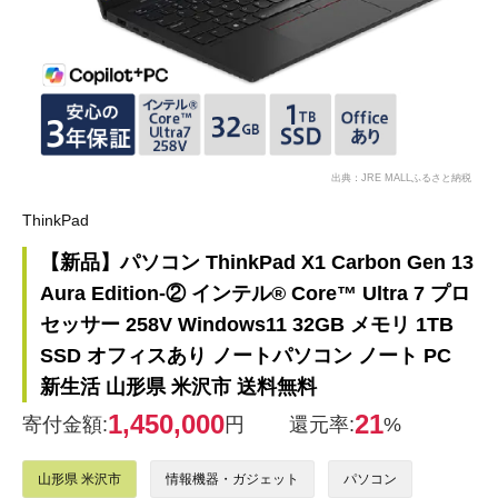
出典：JRE MALLふるさと納税
ThinkPad
【新品】パソコン ThinkPad X1 Carbon Gen 13
Aura Edition-② インテル® Core™ Ultra 7 プロ
セッサー 258V Windows11 32GB メモリ 1TB
SSD オフィスあり ノートパソコン ノート PC
新生活 山形県 米沢市 送料無料
1,450,000
21
寄付金額:
円
還元率:
%
山形県 米沢市
情報機器・ガジェット
パソコン