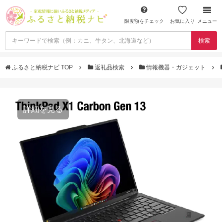
限度額をチェック
お気に入り
メニュー
検索
ふるさと納税ナビ TOP
返礼品検索
情報機器・ガジェット
詳細を見る