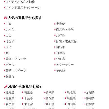
マイナビふるさと納税
ポイント還元キャンペーン
人気の返礼品から探す
牛肉
定期便
いくら
商品券・金券
カニ
旅行券
うなぎ
家電・電化製品
うに
自転車
米
日用品
果物・フルーツ
化粧品
ビール
アクセサリー
菓子・スイーツ
その他
おせち
地域から返礼品を探す
北海道
埼玉県
岐阜県
鳥取県
佐賀県
青森県
千葉県
静岡県
島根県
長崎県
岩手県
東京都
愛知県
岡山県
熊本県