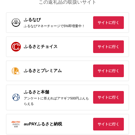
この返礼品の取扱いサイト
ふるなび
サイトに行く
ふるなびマネーチャージで5%即増量中！
ふるさとチョイス
サイトに行く
ふるさとプレミアム
サイトに行く
ふるさと本舗
サイトに行く
アンケートに答えればアマギフ500円ぶんも
らえる
auPAYふるさと納税
サイトに行く