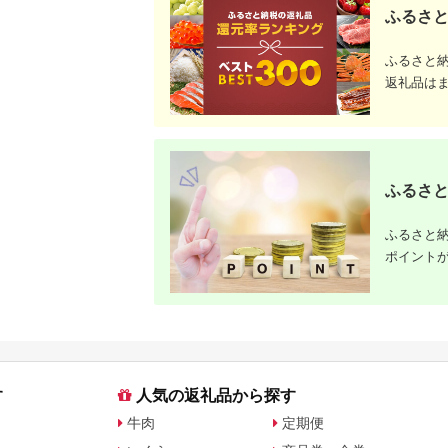
ま市 果報バンタ
ふるさと
ふるさと
返礼品は
ふるさと
ふるさと納
ポイント
す
人気の返礼品から探す
牛肉
定期便