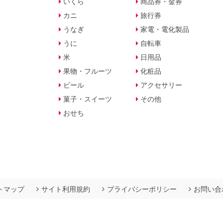
いくら
商品券・金券
カニ
旅行券
うなぎ
家電・電化製品
うに
自転車
米
日用品
果物・フルーツ
化粧品
ビール
アクセサリー
菓子・スイーツ
その他
おせち
トマップ
サイト利用規約
プライバシーポリシー
お問い合