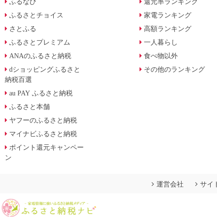
ふるなび
還元率ランキング
ふるさとチョイス
家電ランキング
さとふる
高額ランキング
ふるさとプレミアム
一人暮らし
ANAのふるさと納税
食べ物以外
dショッピングふるさと
その他のランキング
納税百選
au PAY ふるさと納税
ふるさと本舗
ヤフーのふるさと納税
マイナビふるさと納税
ポイント還元キャンペー
ン
運営会社
サイ