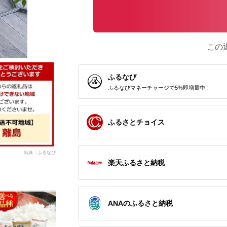
この
ふるなび
ふるなびマネーチャージで5%即増量中！
ふるさとチョイス
出典：ふるなび
楽天ふるさと納税
ANAのふるさと納税