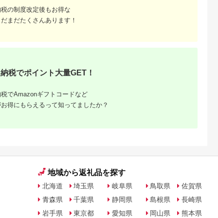
納税の制度改定後もお得な
まだまだたくさんあります！
納税でポイント大量GET！
税でAmazonギフトコードなど
がお得にもらえるって知ってましたか？
地域から返礼品を探す
北海道
埼玉県
岐阜県
鳥取県
佐賀県
青森県
千葉県
静岡県
島根県
長崎県
岩手県
東京都
愛知県
岡山県
熊本県