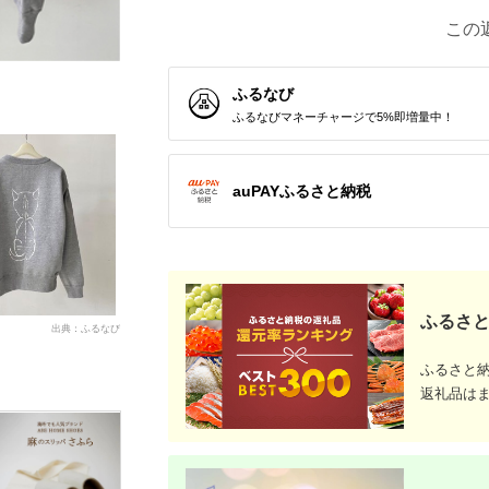
この
ふるなび
ふるなびマネーチャージで5%即増量中！
auPAYふるさと納税
ふるさと
出典：ふるなび
ふるさと
返礼品は