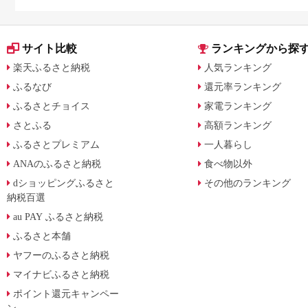
日用品を厳選
サイト比較
ランキングから探
楽天ふるさと納税
人気ランキング
ふるなび
還元率ランキング
ふるさとチョイス
家電ランキング
さとふる
高額ランキング
ふるさとプレミアム
一人暮らし
ANAのふるさと納税
食べ物以外
dショッピングふるさと
その他のランキング
納税百選
au PAY ふるさと納税
ふるさと本舗
ヤフーのふるさと納税
マイナビふるさと納税
ポイント還元キャンペー