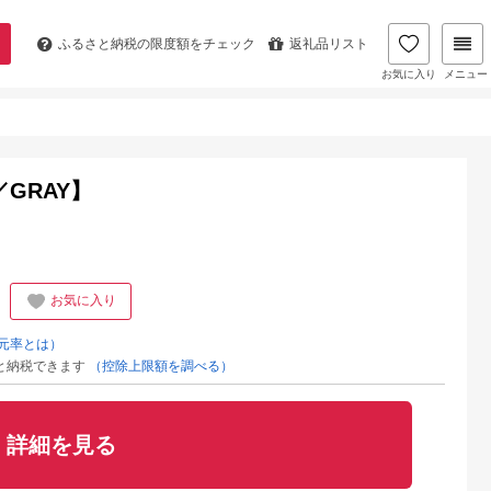
ふるさと納税の
限度額をチェック
返礼品リスト
お気に入り
メニュー
／GRAY】
お気に入り
元率とは）
と納税できます
（控除上限額を調べる）
詳細を見る