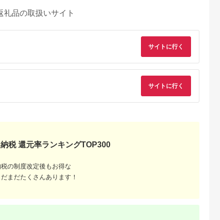
返礼品の取扱いサイト
サイトに行く
サイトに行く
納税 還元率ランキングTOP300
納税の制度改定後もお得な
まだまだたくさんあります！