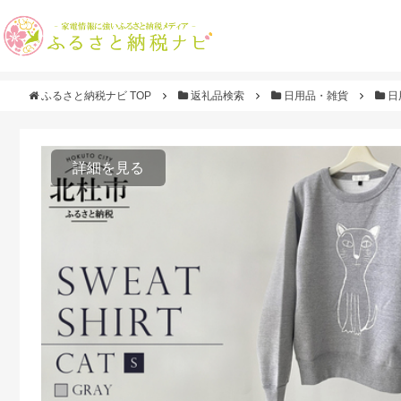
ふるさと納税ナビ TOP
返礼品検索
日用品・雑貨
日
詳細を見る