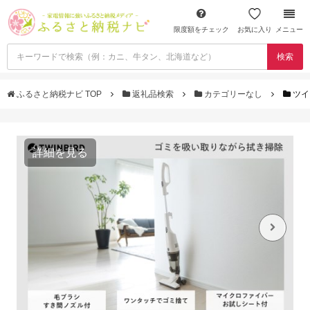
限度額をチェック
お気に入り
メニュー
検索
ふるさと納税ナビ TOP
返礼品検索
カテゴリーなし
ツイ
詳細を見る