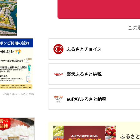
この
ふるさとチョイス
楽天ふるさと納税
出典：楽天ふるさと納税
auPAYふるさと納税
ふるさと