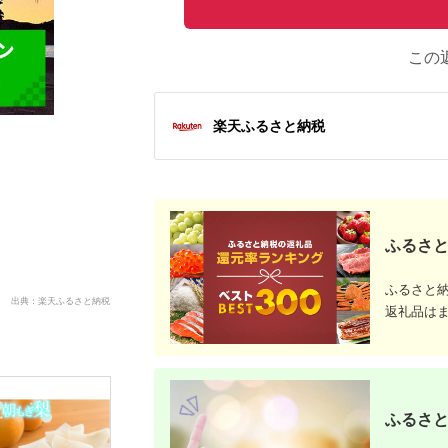
この
楽天ふるさと納税
ふるさと
ふるさと
出典：楽天ふるさと納税
返礼品は
ふるさと