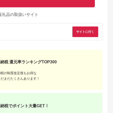
返礼品の取扱いサイト
サイトに行く
納税 還元率ランキングTOP300
納税の制度改定後もお得な
まだまだたくさんあります！
納税でポイント大量GET！