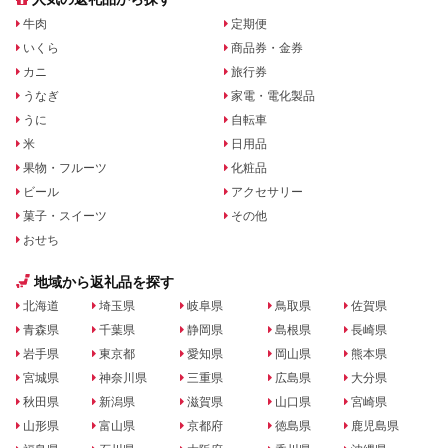
牛肉
定期便
いくら
商品券・金券
カニ
旅行券
うなぎ
家電・電化製品
うに
自転車
米
日用品
果物・フルーツ
化粧品
ビール
アクセサリー
菓子・スイーツ
その他
おせち
地域から返礼品を探す
北海道
埼玉県
岐阜県
鳥取県
佐賀県
青森県
千葉県
静岡県
島根県
長崎県
岩手県
東京都
愛知県
岡山県
熊本県
宮城県
神奈川県
三重県
広島県
大分県
秋田県
新潟県
滋賀県
山口県
宮崎県
山形県
富山県
京都府
徳島県
鹿児島県