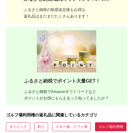
ふるさと納税の制度改定後もお得な
返礼品はまだまだたくさんあります！
ふるさと納税でポイント大量GET！
ふるさと納税でAmazonギフトコードなど
ポイントがお得にもらえるって知ってましたか？
ゴルフ場利用権の返礼品に関連しているカテゴリ
ダイビング
釣り
スキー場・リフト券
ゴルフ場利用権