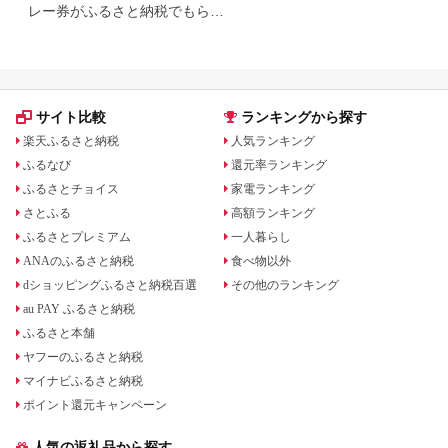
レー券がふるさと納税でもらえ
る！
サイト比較
ランキングから探す
楽天ふるさと納税
人気ランキング
ふるなび
還元率ランキング
ふるさとチョイス
家電ランキング
さとふる
高額ランキング
ふるさとプレミアム
一人暮らし
ANAのふるさと納税
食べ物以外
dショッピングふるさと納税百選
その他のランキング
au PAY ふるさと納税
ふるさと本舗
ヤフーのふるさと納税
マイナビふるさと納税
ポイント還元キャンペーン
人気の返礼品から探す