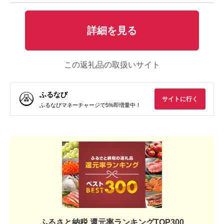
詳細を見る
この返礼品の取扱いサイト
ふるなび
サイトに行く
ふるなびマネーチャージで5%即増量中！
ふるさと納税 還元率ランキングTOP300