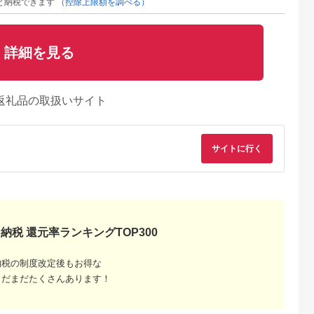
と納税できます
（控除上限額を調べる）
詳細を見る
返礼品の取扱いサイト
サイトに行く
納税 還元率ランキングTOP300
納税の制度改定後もお得な
まだまだたくさんあります！