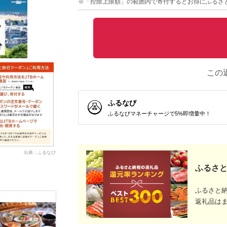
※「控除上限額」の範囲内で寄付するとお得にふるさ
この
ふるなび
ふるなびマネーチャージで5%即増量中！
出典：ふるなび
ふるさと
ふるさと
返礼品は