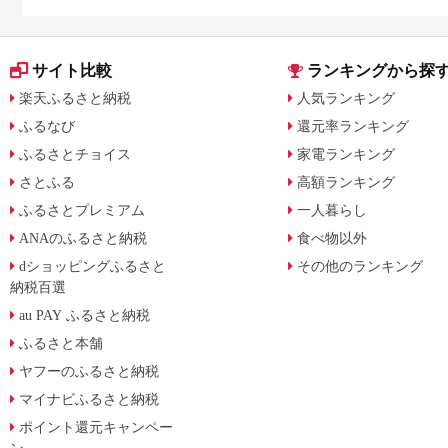
サイト比較
ランキングから探
楽天ふるさと納税
人気ランキング
ふるなび
還元率ランキング
ふるさとチョイス
家電ランキング
さとふる
高額ランキング
ふるさとプレミアム
一人暮らし
ANAのふるさと納税
食べ物以外
dショッピングふるさと
その他のランキング
納税百選
au PAY ふるさと納税
ふるさと本舗
ヤフーのふるさと納税
マイナビふるさと納税
ポイント還元キャンペー