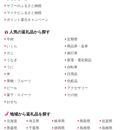
ヤフーのふるさと納税
マイナビふるさと納税
ポイント還元キャンペーン
人気の返礼品から探す
牛肉
定期便
いくら
商品券・金券
カニ
旅行券
うなぎ
家電・電化製品
うに
自転車
米
日用品
果物・フルーツ
化粧品
ビール
アクセサリー
菓子・スイーツ
その他
おせち
地域から返礼品を探す
北海道
埼玉県
岐阜県
鳥取県
佐賀県
青森県
千葉県
静岡県
島根県
長崎県