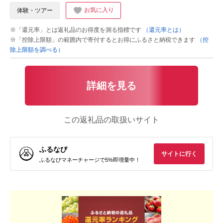
お気に入り
体験・ツアー
※「還元率」とは返礼品のお得度を測る指標です
（還元率とは）
※「控除上限額」の範囲内で寄付するとお得にふるさと納税できます
（控
除上限額を調べる）
詳細を見る
この返礼品の取扱いサイト
ふるなび
サイトに行く
ふるなびマネーチャージで5%即増量中！