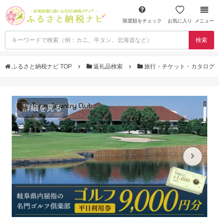
限度額をチェック
お気に入り
メニュー
検索
ふるさと納税ナビ TOP
返礼品検索
旅行・チケット・カタログ
詳細を見る