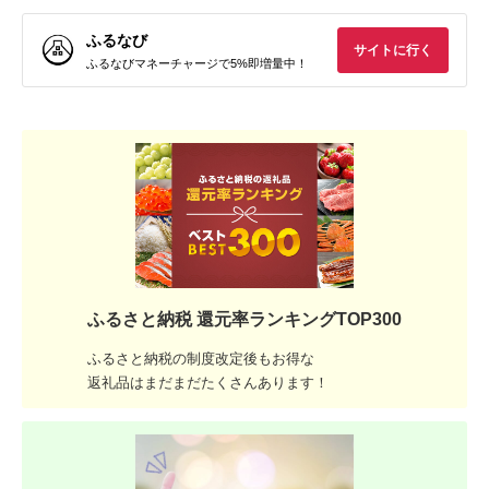
ふるなび
サイトに行く
ふるなびマネーチャージで5%即増量中！
ふるさと納税 還元率ランキングTOP300
ふるさと納税の制度改定後もお得な
返礼品はまだまだたくさんあります！