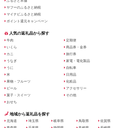
ふるさと本舗
ヤフーのふるさと納税
マイナビふるさと納税
ポイント還元キャンペーン
人気の返礼品から探す
牛肉
定期便
いくら
商品券・金券
カニ
旅行券
うなぎ
家電・電化製品
うに
自転車
米
日用品
果物・フルーツ
化粧品
ビール
アクセサリー
菓子・スイーツ
その他
おせち
地域から返礼品を探す
北海道
埼玉県
岐阜県
鳥取県
佐賀県
青森県
千葉県
静岡県
島根県
長崎県