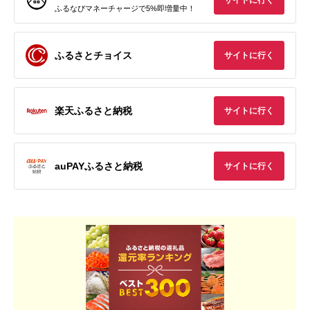
サイトに行く
ふるなびマネーチャージで5%即増量中！
ふるさとチョイス
サイトに行く
楽天ふるさと納税
サイトに行く
auPAYふるさと納税
サイトに行く