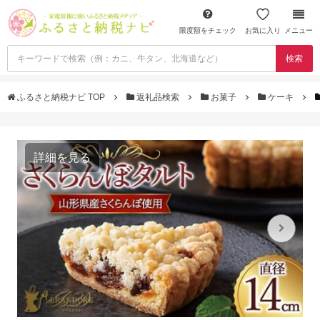
限度額をチェック
お気に入り
メニュー
検索
ふるさと納税ナビ TOP
返礼品検索
お菓子
ケーキ
詳細を見る