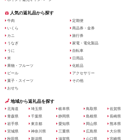
人気の返礼品から探す
牛肉
定期便
いくら
商品券・金券
カニ
旅行券
うなぎ
家電・電化製品
うに
自転車
米
日用品
果物・フルーツ
化粧品
ビール
アクセサリー
菓子・スイーツ
その他
おせち
地域から返礼品を探す
北海道
埼玉県
岐阜県
鳥取県
佐賀県
青森県
千葉県
静岡県
島根県
長崎県
岩手県
東京都
愛知県
岡山県
熊本県
宮城県
神奈川県
三重県
広島県
大分県
秋田県
新潟県
滋賀県
山口県
宮崎県