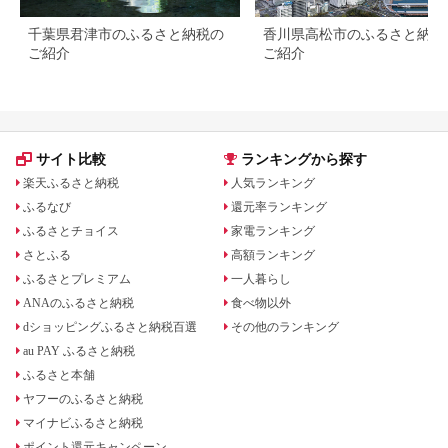
千葉県君津市のふるさと納税の
香川県高松市のふるさと納税
ご紹介
ご紹介
サイト比較
ランキングから探す
楽天ふるさと納税
人気ランキング
ふるなび
還元率ランキング
ふるさとチョイス
家電ランキング
さとふる
高額ランキング
ふるさとプレミアム
一人暮らし
ANAのふるさと納税
食べ物以外
dショッピングふるさと納税百選
その他のランキング
au PAY ふるさと納税
ふるさと本舗
ヤフーのふるさと納税
マイナビふるさと納税
ポイント還元キャンペーン