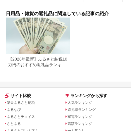
ケース 小銭入れ ハン
ドメイド 手作り
日用品・雑貨の返礼品に関連している記事の紹介
【2026年最新】ふるさと納税10
万円のおすすめ返礼品ランキン
グ｜食品・家電・日用品を厳選
サイト比較
ランキングから探す
楽天ふるさと納税
人気ランキング
ふるなび
還元率ランキング
ふるさとチョイス
家電ランキング
さとふる
高額ランキング
ふるさとプレミアム
一人暮らし