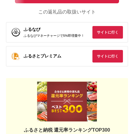
この返礼品の取扱いサイト
ふるなび
サイトに行く
ふるなびマネーチャージで5%即増量中！
ふるさとプレミアム
サイトに行く
ふるさと納税 還元率ランキングTOP300