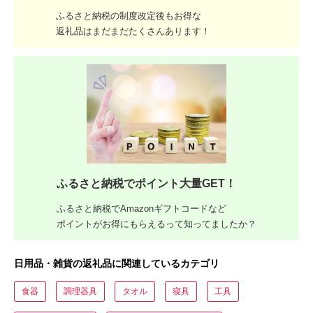
ふるさと納税の制度改定後もお得な
返礼品はまだまだたくさんあります！
ふるさと納税でポイント大量GET！
ふるさと納税でAmazonギフトコードなど
ポイントがお得にもらえるって知ってましたか？
日用品・雑貨の返礼品に関連しているカテゴリ
食器
調理器具
タオル
寝具
工具