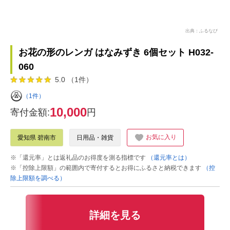
出典：ふるなび
お花の形のレンガ はなみずき 6個セット H032-
060
5.0 （1件）
（1件）
10,000
寄付金額:
円
お気に入り
愛知県 碧南市
日用品・雑貨
※「還元率」とは返礼品のお得度を測る指標です
（還元率とは）
※「控除上限額」の範囲内で寄付するとお得にふるさと納税できます
（控
除上限額を調べる）
詳細を見る