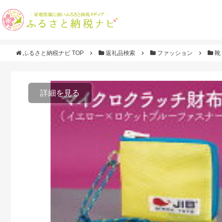
ふるさと納税ナビ TOP
返礼品検索
ファッション
靴
詳細を見る