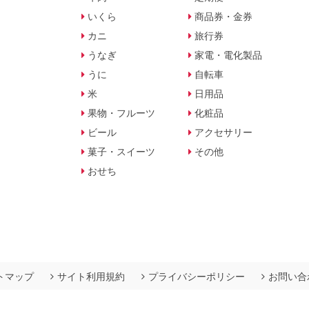
いくら
商品券・金券
カニ
旅行券
うなぎ
家電・電化製品
うに
自転車
米
日用品
果物・フルーツ
化粧品
ビール
アクセサリー
菓子・スイーツ
その他
おせち
トマップ
サイト利用規約
プライバシーポリシー
お問い合