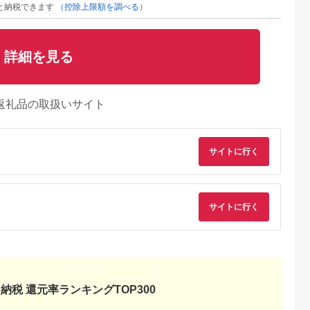
と納税できます
（控除上限額を調べる）
詳細を見る
返礼品の取扱いサイト
サイトに行く
サイトに行く
るさとチョイ
出典：ふるなび
出典：ふるさとチョイ
出典：ふるな
ス
ス
留市
新潟県 新発田市
愛知県 大府市
山梨県 都留市
0円分＞都ゴ
ゴルフ 利用券
【日本最大級 400打
【3,000円分】山梨
部 ゴルフ場
120,000円分 ゴルフ
席 ゴルフ練習場】ゴ
都留市内 ゴルフ場
ー補助利用券
場 ゴルフ ゴルフ ゴル
ルフ倶楽部大樹 大府
通利用券｜ ゴルフ
納税 還元率ランキングTOP300
5.0
5.0
5.0
5.0
都留市 都留
フ ゴルフ ゴルフ
店 施設利用券
用券
0,000
400,000
34,000
10,000
ルフ場 予約
A02_40
【12,000円分】
円
寄付金額:
円
寄付金額:
円
寄付金額:
円