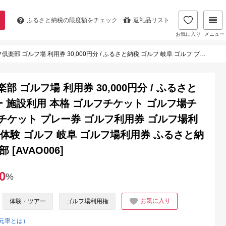
ふるさと納税の
限度額をチェック
返礼品リスト
お気に入り
メニュー
 ゴルフ プレー 施設利用 本格 ゴルフチケット ゴルフ場チケット ゴルフ場プレー プレーチケット プレー券 ゴルフ利用券 ゴルフ場利用券 ゴルフプレー券 ゴルフ場 体験 ゴルフ 岐阜 ゴルフ場利用券 ふるさと納税 / 御嵩町 / こぶしゴルフ倶楽部 [AVAO006]
ゴルフ場 利用券 30,000円分 / ふるさと
ー 施設利用 本格 ゴルフチケット ゴルフ場チ
チケット プレー券 ゴルフ利用券 ゴルフ場利
 体験 ゴルフ 岐阜 ゴルフ場利用券 ふるさと納
 [AVAO006]
0
%
お気に入り
体験・ツアー
ゴルフ場利用権
元率とは）