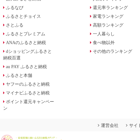
ふるなび
還元率ランキング
ふるさとチョイス
家電ランキング
さとふる
高額ランキング
ふるさとプレミアム
一人暮らし
ANAのふるさと納税
食べ物以外
dショッピングふるさと
その他のランキング
納税百選
au PAY ふるさと納税
ふるさと本舗
ヤフーのふるさと納税
マイナビふるさと納税
ポイント還元キャンペー
ン
運営会社
サイ