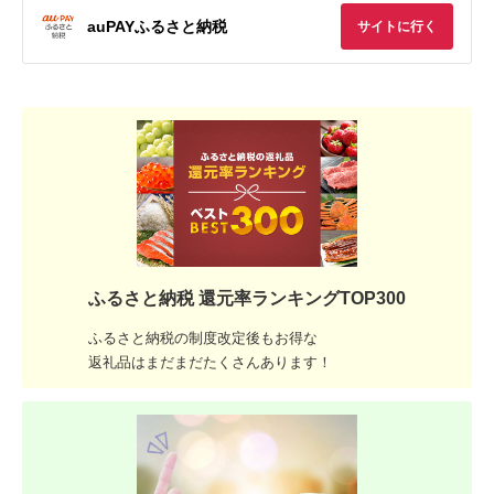
auPAYふるさと納税
サイトに行く
ふるさと納税 還元率ランキングTOP300
ふるさと納税の制度改定後もお得な
返礼品はまだまだたくさんあります！