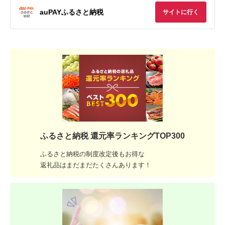
auPAYふるさと納税
サイトに行く
ふるさと納税 還元率ランキングTOP300
ふるさと納税の制度改定後もお得な
返礼品はまだまだたくさんあります！