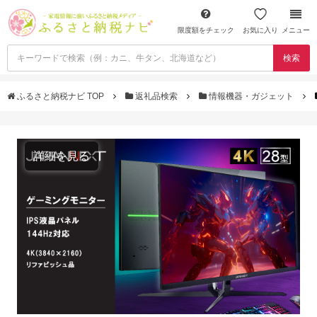
限度額をチェック
お気に入り
メニュー
検索
ふるさと納税ナビ TOP
返礼品検索
情報機器・ガジェット
詳細を見る