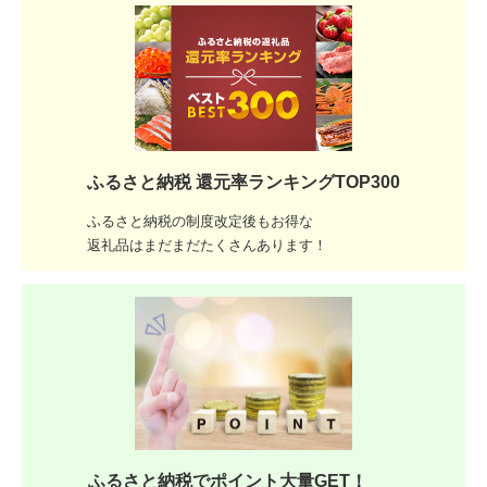
ふるさと納税 還元率ランキングTOP300
ふるさと納税の制度改定後もお得な
返礼品はまだまだたくさんあります！
ふるさと納税でポイント大量GET！