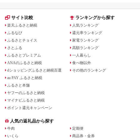
サイト比較
ランキングから探す
楽天ふるさと納税
人気ランキング
ふるなび
還元率ランキング
ふるさとチョイス
家電ランキング
さとふる
高額ランキング
ふるさとプレミアム
一人暮らし
ANAのふるさと納税
食べ物以外
dショッピングふるさと納税百選
その他のランキング
au PAY ふるさと納税
ふるさと本舗
ヤフーのふるさと納税
マイナビふるさと納税
ポイント還元キャンペーン
人気の返礼品から探す
牛肉
定期便
いくら
商品券・金券