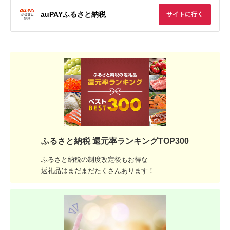
auPAYふるさと納税
サイトに行く
ふるさと納税 還元率ランキングTOP300
ふるさと納税の制度改定後もお得な
返礼品はまだまだたくさんあります！