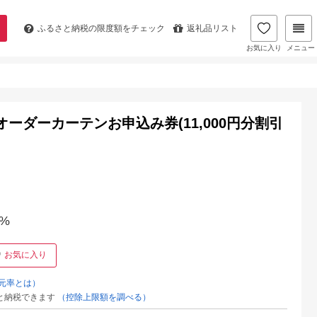
ふるさと納税の
限度額をチェック
返礼品リスト
お気に入り
メニュー
オーダーカーテンお申込み券(11,000円分割引
%
お気に入り
元率とは）
と納税できます
（控除上限額を調べる）