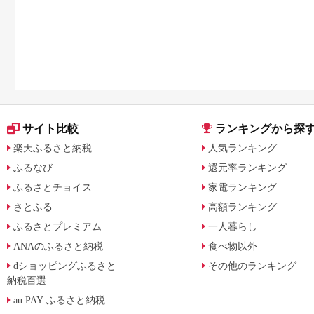
サイト比較
ランキングから探
楽天ふるさと納税
人気ランキング
ふるなび
還元率ランキング
ふるさとチョイス
家電ランキング
さとふる
高額ランキング
ふるさとプレミアム
一人暮らし
ANAのふるさと納税
食べ物以外
dショッピングふるさと
その他のランキング
納税百選
au PAY ふるさと納税