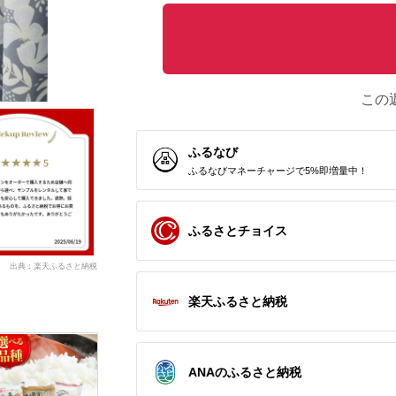
この
ふるなび
ふるなびマネーチャージで5%即増量中！
ふるさとチョイス
出典：楽天ふるさと納税
楽天ふるさと納税
ANAのふるさと納税