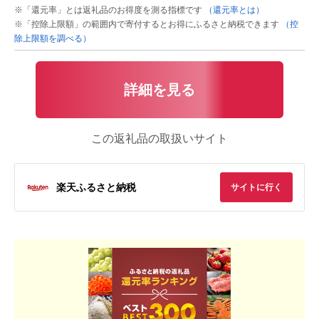
※「還元率」とは返礼品のお得度を測る指標です
（還元率とは）
※「控除上限額」の範囲内で寄付するとお得にふるさと納税できます
（控
除上限額を調べる）
詳細を見る
この返礼品の取扱いサイト
楽天ふるさと納税
サイトに行く