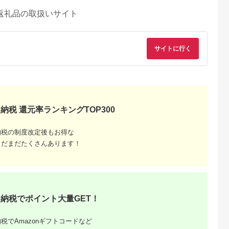
返礼品の取扱いサイト
サイトに行く
納税 還元率ランキングTOP300
納税の制度改定後もお得な
まだまだたくさんあります！
納税でポイント大量GET！
税でAmazonギフトコードなど