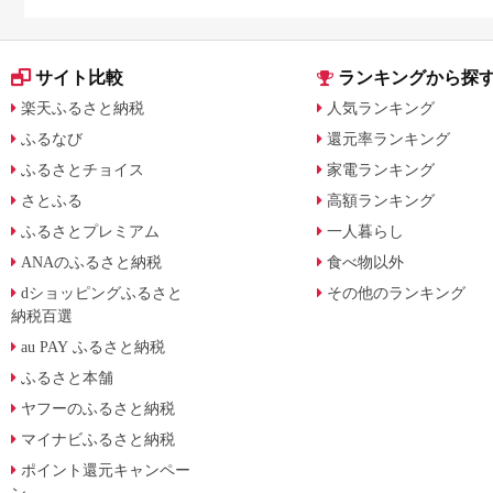
に比較
サイト比較
ランキングから探
楽天ふるさと納税
人気ランキング
ふるなび
還元率ランキング
ふるさとチョイス
家電ランキング
さとふる
高額ランキング
ふるさとプレミアム
一人暮らし
ANAのふるさと納税
食べ物以外
dショッピングふるさと
その他のランキング
納税百選
au PAY ふるさと納税
ふるさと本舗
ヤフーのふるさと納税
マイナビふるさと納税
ポイント還元キャンペー