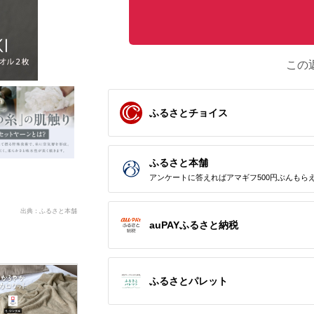
この
ふるさとチョイス
ふるさと本舗
アンケートに答えればアマギフ500円ぶんもら
出典：ふるさと本舗
auPAYふるさと納税
ふるさとパレット