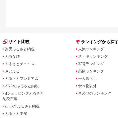
も
サイト比較
ランキングから探
楽天ふるさと納税
人気ランキング
ふるなび
還元率ランキング
ふるさとチョイス
家電ランキング
さとふる
高額ランキング
ふるさとプレミアム
一人暮らし
ANAのふるさと納税
食べ物以外
dショッピングふるさと
その他のランキング
納税百選
au PAY ふるさと納税
ふるさと本舗