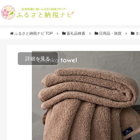
ふるさと納税ナビ TOP
返礼品検索
日用品・雑貨
タ
詳細を見る