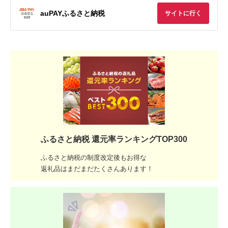
auPAYふるさと納税
サイトに行く
ふるさと納税 還元率ランキングTOP300
ふるさと納税の制度改定後もお得な
返礼品はまだまだたくさんあります！