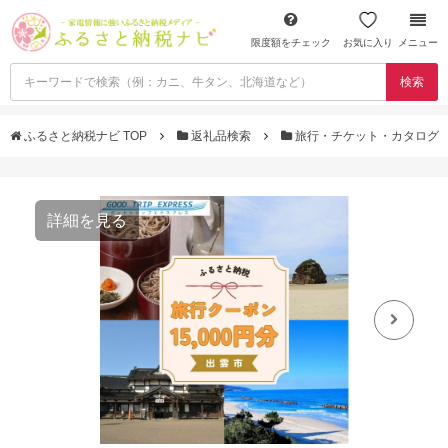
限度額をチェック
お気に入り
メニュー
検索
ふるさと納税ナビ TOP
返礼品検索
旅行・チケット・カタログ
詳細を見る