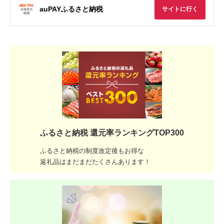
auPAYふるさと納税
サイトに行く
ふるさと納税 還元率ランキングTOP300
ふるさと納税の制度改定後もお得な
返礼品はまだまだたくさんあります！