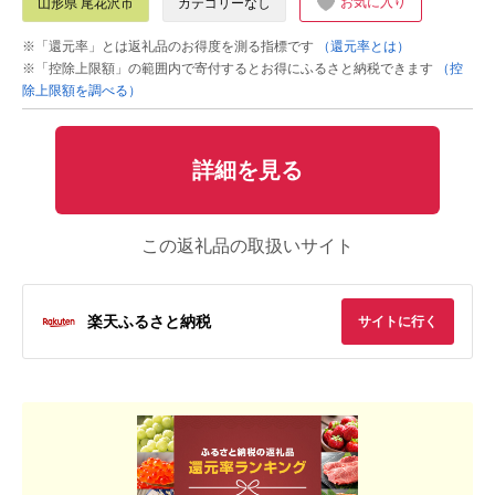
お気に入り
山形県 尾花沢市
カテゴリーなし
※「還元率」とは返礼品のお得度を測る指標です
（還元率とは）
※「控除上限額」の範囲内で寄付するとお得にふるさと納税できます
（控
除上限額を調べる）
詳細を見る
この返礼品の取扱いサイト
楽天ふるさと納税
サイトに行く