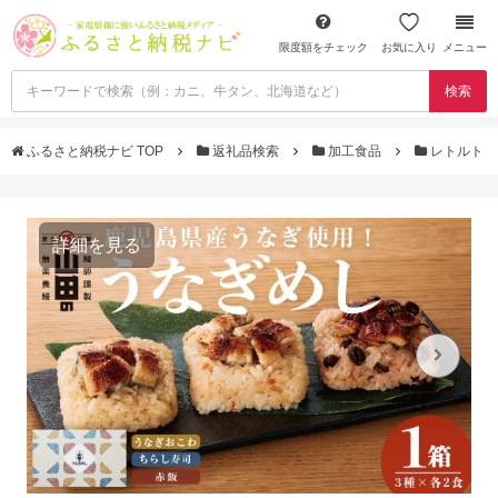
限度額をチェック
お気に入り
メニュー
検索
ふるさと納税ナビ TOP
返礼品検索
加工食品
レトルト
詳細を見る