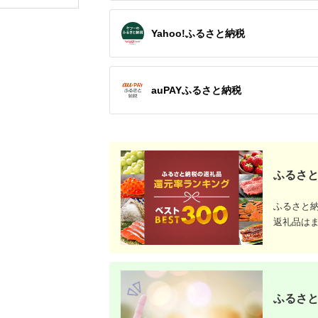
Yahoo!ふるさと納税
auPAYふるさと納税
ふるさと
ふるさと
返礼品は
ふるさと