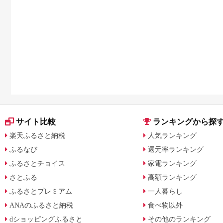
サイト比較
ランキングから探
楽天ふるさと納税
人気ランキング
ふるなび
還元率ランキング
ふるさとチョイス
家電ランキング
さとふる
高額ランキング
ふるさとプレミアム
一人暮らし
ANAのふるさと納税
食べ物以外
dショッピングふるさと
その他のランキング