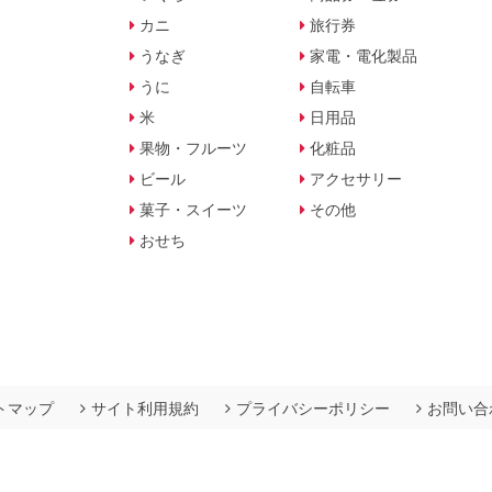
カニ
旅行券
うなぎ
家電・電化製品
うに
自転車
米
日用品
果物・フルーツ
化粧品
ビール
アクセサリー
菓子・スイーツ
その他
おせち
トマップ
サイト利用規約
プライバシーポリシー
お問い合