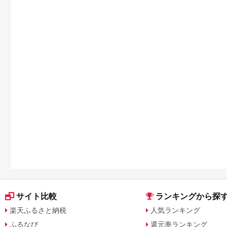
日用品を厳選
サイト比較
ランキングから探
楽天ふるさと納税
人気ランキング
ふるなび
還元率ランキング