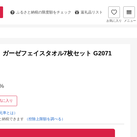
ふるさと納税の
限度額をチェック
返礼品リスト
お気に入り
メニュー
ガーゼフェイスタオル7枚セット G2071
%
気に入り
元率とは）
と納税できます
（控除上限額を調べる）