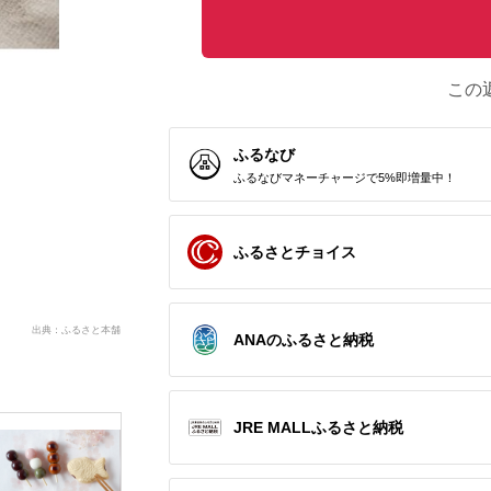
この
ふるなび
ふるなびマネーチャージで5%即増量中！
ふるさとチョイス
出典：ふるさと本舗
ANAのふるさと納税
JRE MALLふるさと納税