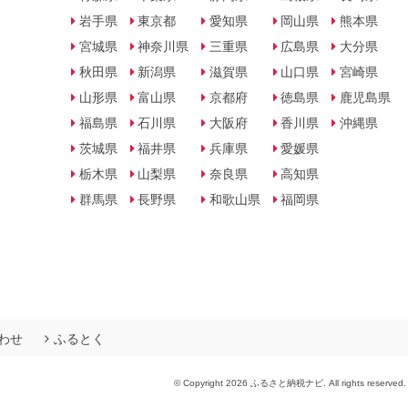
岩手県
東京都
愛知県
岡山県
熊本県
宮城県
神奈川県
三重県
広島県
大分県
秋田県
新潟県
滋賀県
山口県
宮崎県
山形県
富山県
京都府
徳島県
鹿児島県
福島県
石川県
大阪府
香川県
沖縄県
茨城県
福井県
兵庫県
愛媛県
栃木県
山梨県
奈良県
高知県
群馬県
長野県
和歌山県
福岡県
わせ
ふるとく
© Copyright 2026 ふるさと納税ナビ. All rights reserved.