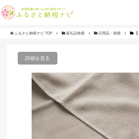
ふるさと納税ナビ TOP
返礼品検索
日用品・雑貨
【
詳細を見る