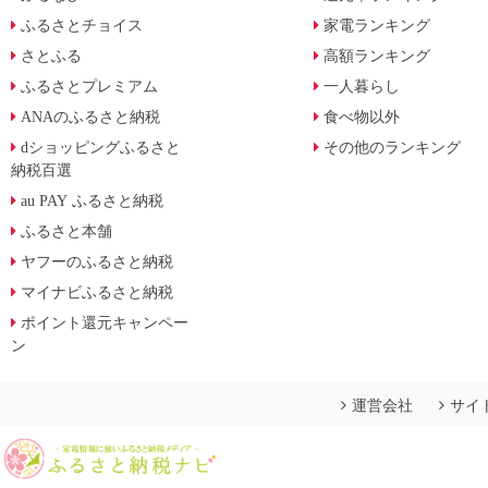
ふるさとチョイス
家電ランキング
さとふる
高額ランキング
ふるさとプレミアム
一人暮らし
ANAのふるさと納税
食べ物以外
dショッピングふるさと
その他のランキング
納税百選
au PAY ふるさと納税
ふるさと本舗
ヤフーのふるさと納税
マイナビふるさと納税
ポイント還元キャンペー
ン
運営会社
サイ