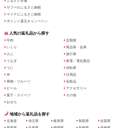
ふるさと本舗
ヤフーのふるさと納税
マイナビふるさと納税
ポイント還元キャンペーン
人気の返礼品から探す
牛肉
定期便
いくら
商品券・金券
カニ
旅行券
うなぎ
家電・電化製品
うに
自転車
米
日用品
果物・フルーツ
化粧品
ビール
アクセサリー
菓子・スイーツ
その他
おせち
地域から返礼品を探す
北海道
埼玉県
岐阜県
鳥取県
佐賀県
青森県
千葉県
静岡県
島根県
長崎県