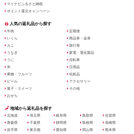
マイナビふるさと納税
ポイント還元キャンペーン
人気の返礼品から探す
牛肉
定期便
いくら
商品券・金券
カニ
旅行券
うなぎ
家電・電化製品
うに
自転車
米
日用品
果物・フルーツ
化粧品
ビール
アクセサリー
菓子・スイーツ
その他
おせち
地域から返礼品を探す
北海道
埼玉県
岐阜県
鳥取県
佐賀県
青森県
千葉県
静岡県
島根県
長崎県
岩手県
東京都
愛知県
岡山県
熊本県