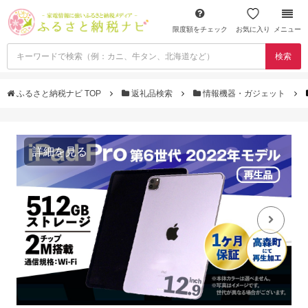
限度額をチェック
お気に入り
メニュー
検索
ふるさと納税ナビ TOP
返礼品検索
情報機器・ガジェット
詳細を見る