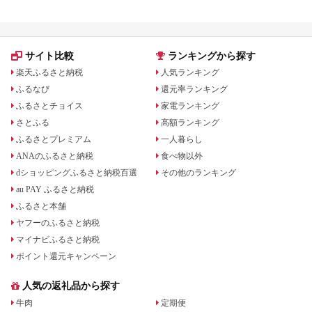
サイト比較
ランキングから探す
楽天ふるさと納税
人気ランキング
ふるなび
還元率ランキング
ふるさとチョイス
家電ランキング
さとふる
高額ランキング
ふるさとプレミアム
一人暮らし
ANAのふるさと納税
食べ物以外
dショッピングふるさと納税百選
その他のランキング
au PAY ふるさと納税
ふるさと本舗
ヤフーのふるさと納税
マイナビふるさと納税
ポイント還元キャンペーン
人気の返礼品から探す
牛肉
定期便