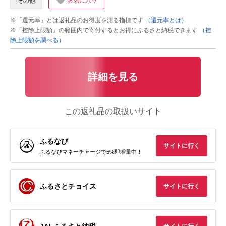
お気に入り
その他
※「還元率」とは返礼品のお得度を測る指標です
（還元率とは）
※「控除上限額」の範囲内で寄付するとお得にふるさと納税できます
（控
除上限額を調べる）
詳細を見る
この返礼品の取扱いサイト
ふるなび
サイトに行く
ふるなびマネーチャージで5%即増量中！
ふるさとチョイス
サイトに行く