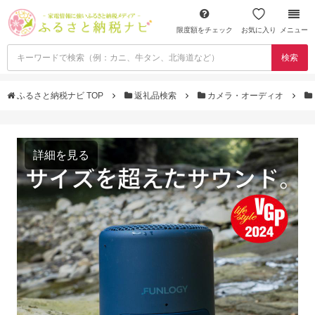
限度額をチェック
お気に入り
メニュー
検索
ふるさと納税ナビ TOP
返礼品検索
カメラ・オーディオ
詳細を見る