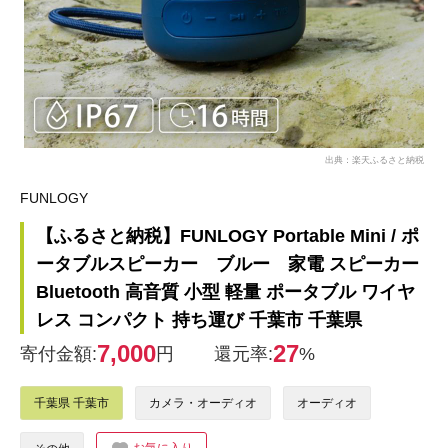
出典：楽天ふるさと納税
FUNLOGY
【ふるさと納税】FUNLOGY Portable Mini / ポ
ータブルスピーカー ブルー 家電 スピーカー
Bluetooth 高音質 小型 軽量 ポータブル ワイヤ
レス コンパクト 持ち運び 千葉市 千葉県
7,000
27
寄付金額:
円
還元率:
%
千葉県 千葉市
カメラ・オーディオ
オーディオ