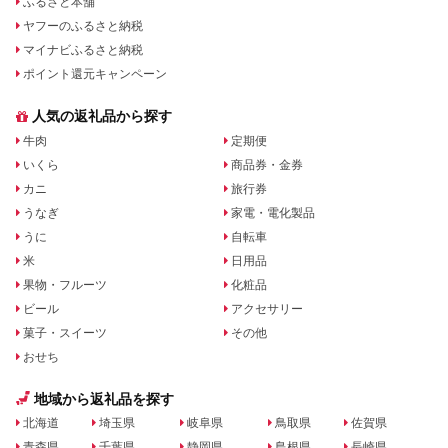
ふるさと本舗
ヤフーのふるさと納税
マイナビふるさと納税
ポイント還元キャンペーン
人気の返礼品から探す
牛肉
定期便
いくら
商品券・金券
カニ
旅行券
うなぎ
家電・電化製品
うに
自転車
米
日用品
果物・フルーツ
化粧品
ビール
アクセサリー
菓子・スイーツ
その他
おせち
地域から返礼品を探す
北海道
埼玉県
岐阜県
鳥取県
佐賀県
青森県
千葉県
静岡県
島根県
長崎県