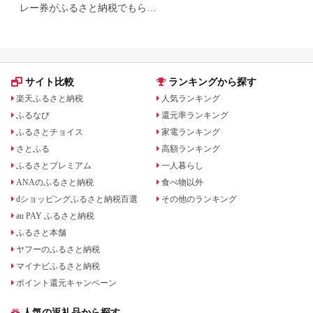
レー券がふるさと納税でもらえ
る！
サイト比較
ランキングから探す
楽天ふるさと納税
人気ランキング
ふるなび
還元率ランキング
ふるさとチョイス
家電ランキング
さとふる
高額ランキング
ふるさとプレミアム
一人暮らし
ANAのふるさと納税
食べ物以外
dショッピングふるさと納税百選
その他のランキング
au PAY ふるさと納税
ふるさと本舗
ヤフーのふるさと納税
マイナビふるさと納税
ポイント還元キャンペーン
人気の返礼品から探す