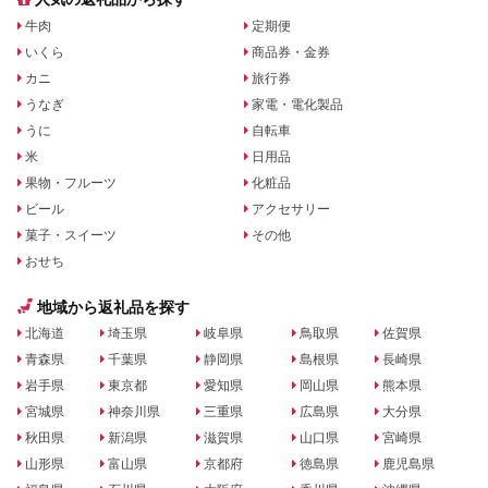
牛肉
定期便
いくら
商品券・金券
カニ
旅行券
うなぎ
家電・電化製品
うに
自転車
米
日用品
果物・フルーツ
化粧品
ビール
アクセサリー
菓子・スイーツ
その他
おせち
地域から返礼品を探す
北海道
埼玉県
岐阜県
鳥取県
佐賀県
青森県
千葉県
静岡県
島根県
長崎県
岩手県
東京都
愛知県
岡山県
熊本県
宮城県
神奈川県
三重県
広島県
大分県
秋田県
新潟県
滋賀県
山口県
宮崎県
山形県
富山県
京都府
徳島県
鹿児島県