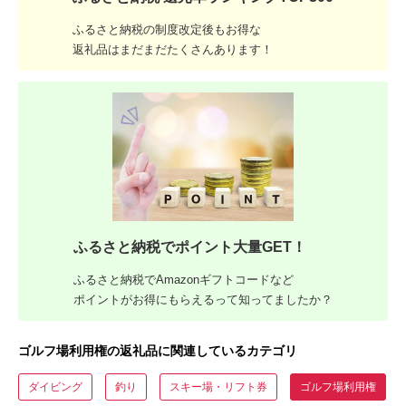
ふるさと納税の制度改定後もお得な
返礼品はまだまだたくさんあります！
ふるさと納税でポイント大量GET！
ふるさと納税でAmazonギフトコードなど
ポイントがお得にもらえるって知ってましたか？
ゴルフ場利用権の返礼品に関連しているカテゴリ
ダイビング
釣り
スキー場・リフト券
ゴルフ場利用権