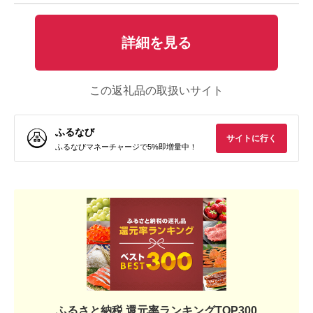
詳細を見る
この返礼品の取扱いサイト
ふるなび
サイトに行く
ふるなびマネーチャージで5%即増量中！
ふるさと納税 還元率ランキングTOP300