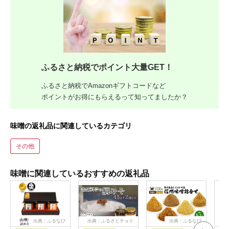
ふるさと納税でポイント大量GET！
ふるさと納税でAmazonギフトコードなど
ポイントがお得にもらえるって知ってましたか？
味噌の返礼品に関連しているカテゴリ
その他
味噌に関連しているおすすめの返礼品
出典：ふるなび
出典：ふるさとチョイ
出典：ふるなび
ス