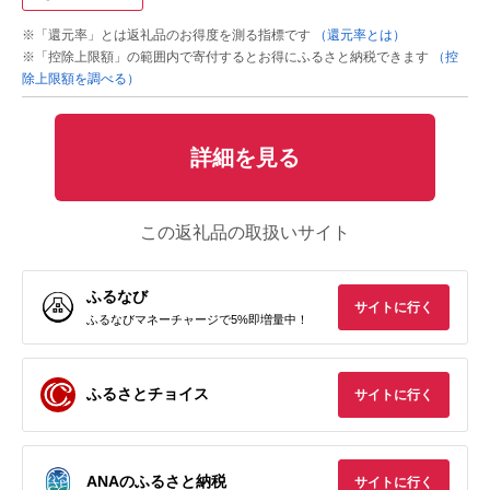
※「還元率」とは返礼品のお得度を測る指標です
（還元率とは）
※「控除上限額」の範囲内で寄付するとお得にふるさと納税できます
（控
除上限額を調べる）
詳細を見る
この返礼品の取扱いサイト
ふるなび
サイトに行く
ふるなびマネーチャージで5%即増量中！
ふるさとチョイス
サイトに行く
ANAのふるさと納税
サイトに行く