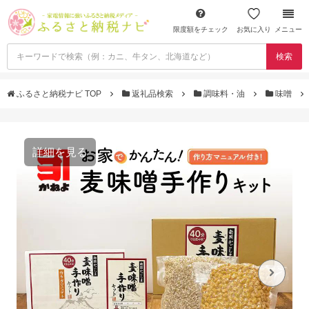
限度額をチェック
お気に入り
メニュー
検索
ふるさと納税ナビ TOP
返礼品検索
調味料・油
味噌
詳細を見る