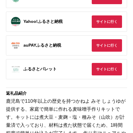
Yahoo!ふるさと納税
サイトに行く
auPAYふるさと納税
サイトに行く
ふるさとパレット
サイトに行く
返礼品紹介
鹿児島で110年以上の歴史を持つかねよ みそ しょうゆが
提供する、家庭で簡単に作れる麦味噌手作りキットで
す。キットには煮大豆・麦麹・塩・種みそ（山吹）が計
量済で入っており、材料は煮た状態で届くため、1時間