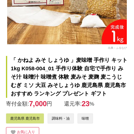
出典：ふるなび
「 かねよ みそ しょうゆ 」麦味噌 手作り キット
1kg K058-004_01 手作り体験 自宅で手作り み
そ汁 味噌汁 味噌煮 体験 麦みそ 麦麹 麦こうじ
むぎ ミソ 大豆 みそしょうゆ 鹿児島県 鹿児島市
おすすめ ランキング プレゼント ギフト
7,000
23
寄付金額:
円
還元率:
%
鹿児島県 鹿児島市
調味料・油
味噌
お気に入り