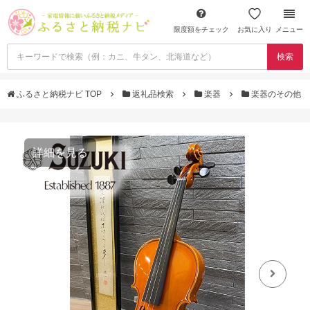
限度額をチェック
お気に入り
メニュー
検索
ふるさと納税ナビ TOP
返礼品検索
楽器
楽器のその他
詳細を見る