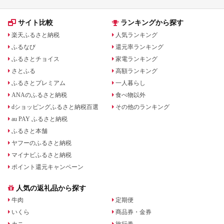
サイト比較
ランキングから探す
楽天ふるさと納税
人気ランキング
ふるなび
還元率ランキング
ふるさとチョイス
家電ランキング
さとふる
高額ランキング
ふるさとプレミアム
一人暮らし
ANAのふるさと納税
食べ物以外
dショッピングふるさと納税百選
その他のランキング
au PAY ふるさと納税
ふるさと本舗
ヤフーのふるさと納税
マイナビふるさと納税
ポイント還元キャンペーン
人気の返礼品から探す
牛肉
定期便
いくら
商品券・金券