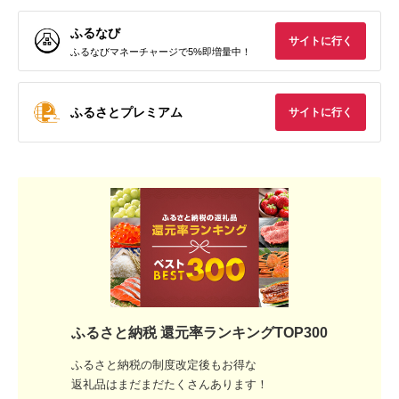
ふるなび
サイトに行く
ふるなびマネーチャージで5%即増量中！
ふるさとプレミアム
サイトに行く
ふるさと納税 還元率ランキングTOP300
ふるさと納税の制度改定後もお得な
返礼品はまだまだたくさんあります！