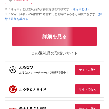
※「還元率」とは返礼品のお得度を測る指標です
（還元率とは）
※「控除上限額」の範囲内で寄付するとお得にふるさと納税できます
（控
除上限額を調べる）
詳細を見る
この返礼品の取扱いサイト
ふるなび
サイトに行く
ふるなびマネーチャージで5%即増量中！
ふるさとチョイス
サイトに行く
楽天ふるさと納税
サイトに行く