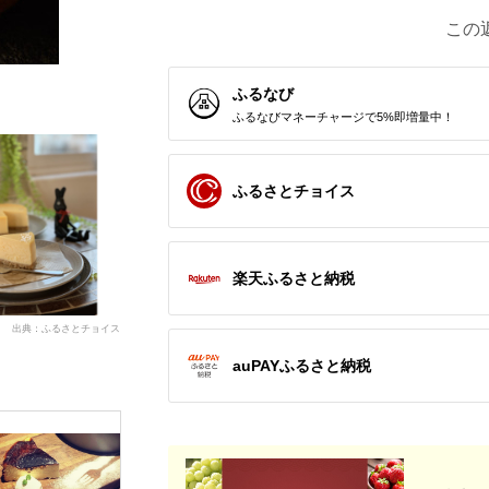
この
ふるなび
ふるなびマネーチャージで5%即増量中！
ふるさとチョイス
楽天ふるさと納税
出典：ふるさとチョイス
auPAYふるさと納税