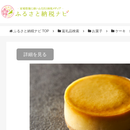
ふるさと納税ナビ TOP
返礼品検索
お菓子
ケーキ
詳細を見る