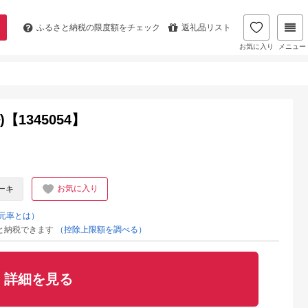
ふるさと納税の
限度額をチェック
返礼品リスト
お気に入り
メニュー
1345054】
お気に入り
ーキ
元率とは）
と納税できます
（控除上限額を調べる）
詳細を見る