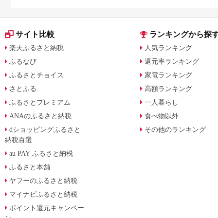
サイト比較
ランキングから探
楽天ふるさと納税
人気ランキング
ふるなび
還元率ランキング
ふるさとチョイス
家電ランキング
さとふる
高額ランキング
ふるさとプレミアム
一人暮らし
ANAのふるさと納税
食べ物以外
dショッピングふるさと
その他のランキング
納税百選
au PAY ふるさと納税
ふるさと本舗
ヤフーのふるさと納税
マイナビふるさと納税
ポイント還元キャンペー