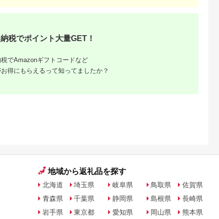
納税でポイント大量GET！
税でAmazonギフトコードなど
るさと納
がお得にもらえるって知ってましたか？
地域から返礼品を探す
北海道
埼玉県
岐阜県
鳥取県
佐賀県
青森県
千葉県
静岡県
島根県
長崎県
岩手県
東京都
愛知県
岡山県
熊本県