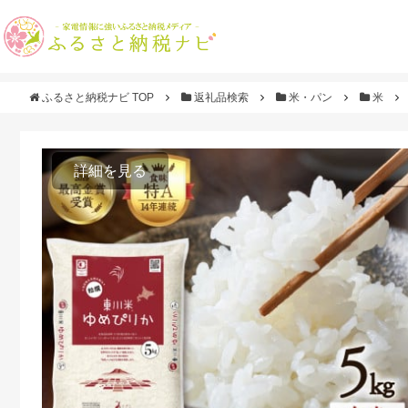
ふるさと納税ナビ TOP
返礼品検索
米・パン
米
詳細を見る