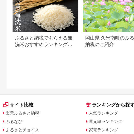
ふるさと納税でもらえる無
岡山県 久米南町のふ
洗米おすすめランキング
納税のご紹介
【2026年最新版】還元率・
容量別で徹底比較
サイト比較
ランキングから探
楽天ふるさと納税
人気ランキング
ふるなび
還元率ランキング
ふるさとチョイス
家電ランキング