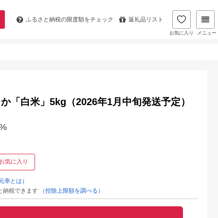
ふるさと納税の
限度額をチェック
返礼品リスト
お気に入り
メニュー
か「白米」5kg（2026年1月中旬発送予定）
%
お気に入り
元率とは）
と納税できます
（控除上限額を調べる）