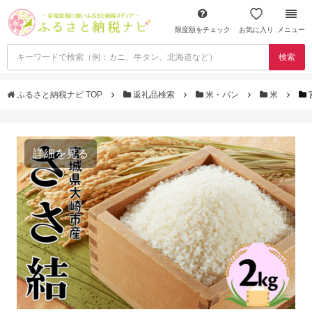
限度額をチェック
お気に入り
メニュー
検索
ふるさと納税ナビ TOP
返礼品検索
米・パン
米
詳細を見る