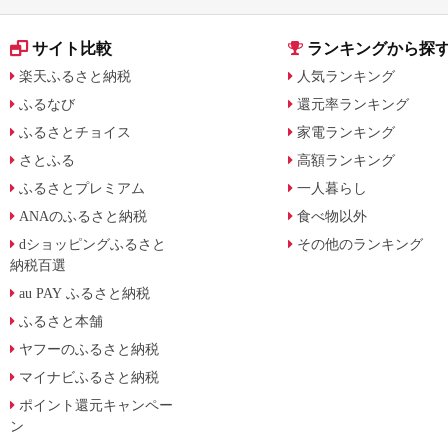
サイト比較
ランキングから探
楽天ふるさと納税
人気ランキング
ふるなび
還元率ランキング
ふるさとチョイス
家電ランキング
さとふる
高額ランキング
ふるさとプレミアム
一人暮らし
ANAのふるさと納税
食べ物以外
dショッピングふるさと
その他のランキング
納税百選
au PAY ふるさと納税
ふるさと本舗
ヤフーのふるさと納税
マイナビふるさと納税
ポイント還元キャンペー
ン