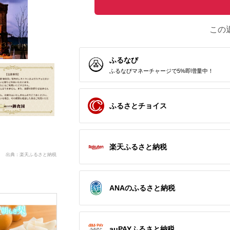
この
ふるなび
ふるなびマネーチャージで5%即増量中！
ふるさとチョイス
楽天ふるさと納税
出典：楽天ふるさと納税
ANAのふるさと納税
auPAYふるさと納税