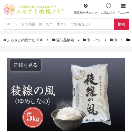
限度額をチェック
お気に入り
メニュー
検索
ふるさと納税ナビ TOP
返礼品検索
米・パン
米
詳細を見る