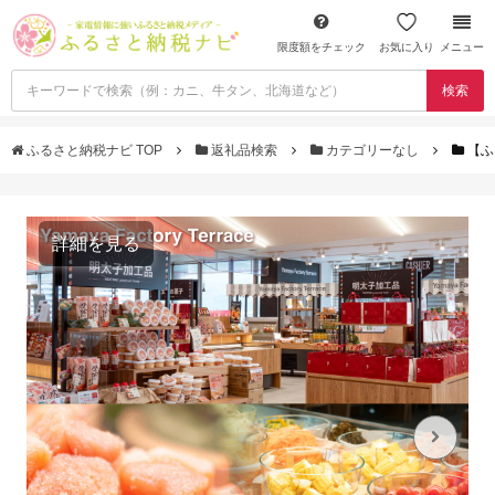
限度額をチェック
お気に入り
メニュー
検索
ふるさと納税ナビ TOP
返礼品検索
カテゴリーなし
【ふ
詳細を見る